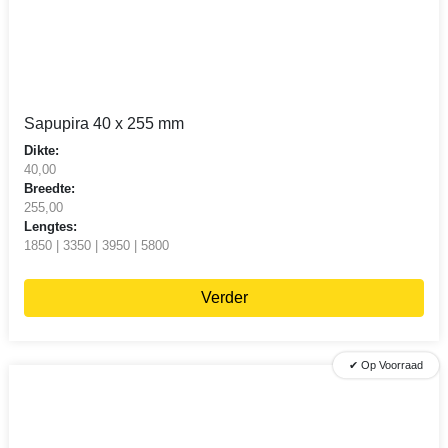
Sapupira 40 x 255 mm
Dikte:
40,00
Breedte:
255,00
Lengtes:
1850 | 3350 | 3950 | 5800
Verder
✔ Op Voorraad