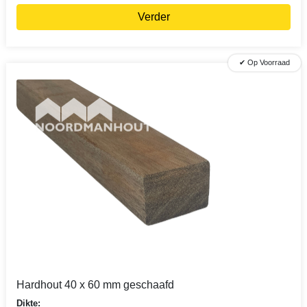
Verder
✔ Op Voorraad
Hardhout 40 x 60 mm geschaafd
Dikte: