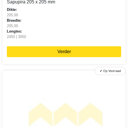
Sapupira 205 x 205 mm
Dikte:
205,00
Breedte:
205,00
Lengtes:
2450 | 3050
Verder
✔ Op Voorraad