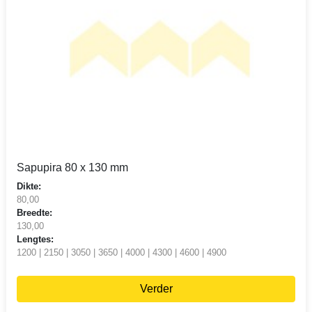
Sapupira 80 x 130 mm
Dikte:
80,00
Breedte:
130,00
Lengtes:
1200 | 2150 | 3050 | 3650 | 4000 | 4300 | 4600 | 4900
Verder