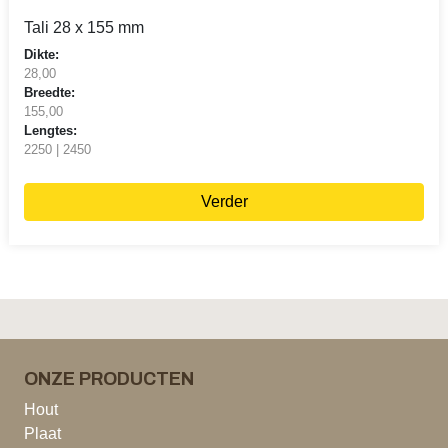
Tali 28 x 155 mm
Dikte:
28,00
Breedte:
155,00
Lengtes:
2250 | 2450
Verder
ONZE PRODUCTEN
Hout
Plaat