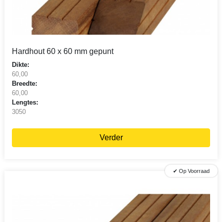
Hardhout 60 x 60 mm gepunt
Dikte:
60,00
Breedte:
60,00
Lengtes:
3050
Verder
✔ Op Voorraad