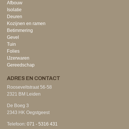
Afbouw
Isolatie
Deuren
Kozijnen en ramen
Betimmering
Gevel
Tuin
Folies
IJzerwaren
Gereedschap
ADRES EN CONTACT
Rooseveltstraat 56-58
2321 BM Leiden
De Boeg 3
2343 HK Oegstgeest
Telefoon:
071 - 5316 431