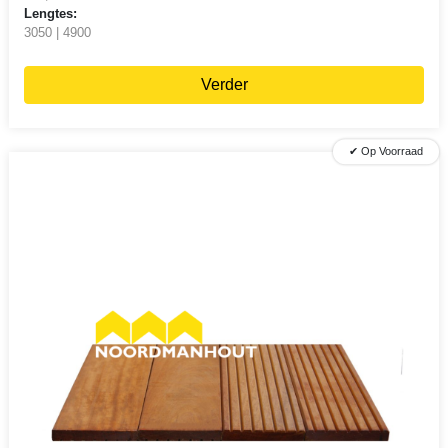
Lengtes:
3050 | 4900
Verder
✔ Op Voorraad