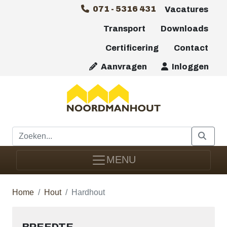
071 - 5316 431
Vacatures
Transport
Downloads
Certificering
Contact
Aanvragen
Inloggen
MENU
Home
Hout
Hardhout