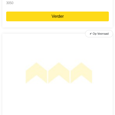
3050
Verder
✔ Op Voorraad