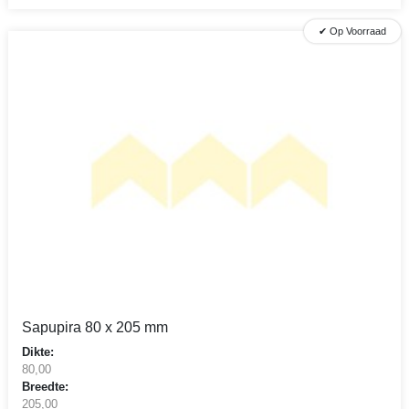
✔ Op Voorraad
Sapupira 80 x 205 mm
Dikte:
80,00
Breedte:
205,00