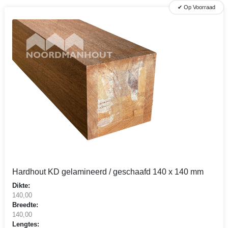
✔ Op Voorraad
Hardhout KD gelamineerd / geschaafd 140 x 140 mm
Dikte:
140,00
Breedte:
140,00
Lengtes: