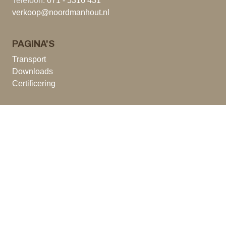
Telefoon:
071 - 5316 431
verkoop@noordmanhout.nl
PAGINA'S
Transport
Downloads
Certificering