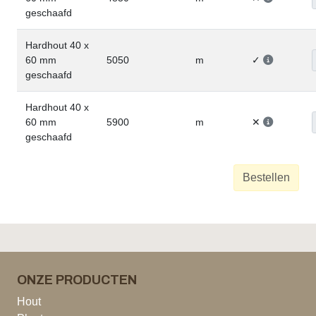
geschaafd
Hardhout 40 x
60 mm
5050
m
✓
geschaafd
Hardhout 40 x
60 mm
5900
m
✕
geschaafd
Bestellen
ONZE PRODUCTEN
Hout