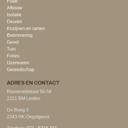
Plaat
Afbouw
Isolatie
Deuren
Kozijnen en ramen
Betimmering
Gevel
Tuin
Folies
IJzerwaren
Gereedschap
ADRES EN CONTACT
Rooseveltstraat 56-58
2321 BM Leiden
De Boeg 3
2343 HK Oegstgeest