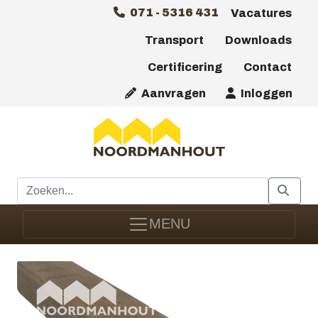
071 - 5316 431
Vacatures
Transport
Downloads
Certificering
Contact
Aanvragen
Inloggen
MENU