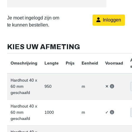
Je moet ingelogd zijn om
Inloggen
te kunnen bestellen.
KIES UW AFMETING
Omschrijving
Lengte
Prijs
Eenheid
Voorraad
Hardhout 40 x
60 mm
950
m
✕
geschaafd
Hardhout 40 x
60 mm
1000
m
✓
geschaafd
Hardhout 40 x