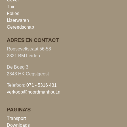
Tuin
Folies
IJzerwaren
Gereedschap
ADRES EN CONTACT
Rooseveltstraat 56-58
2321 BM Leiden
De Boeg 3
2343 HK Oegstgeest
Telefoon:
071 - 5316 431
verkoop@noordmanhout.nl
PAGINA'S
Transport
Downloads