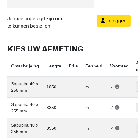
Je moet ingelogd zijn om
Inloggen
te kunnen bestellen.
KIES UW AFMETING
Omschrijving
Lengte
Prijs
Eenheid
Voorraad
Sapupira 40 x
1850
m
✓
255 mm
Sapupira 40 x
3350
m
✓
255 mm
Sapupira 40 x
3950
m
✓
255 mm