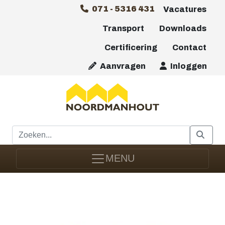
071 - 5316 431
Vacatures
Transport
Downloads
Certificering
Contact
Aanvragen
Inloggen
MENU