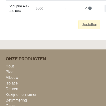
Sapupira 40 x
5800
m
✓
255 mm
Bestellen
ONZE PRODUCTEN
Hout
Plaat
Afbouw
Isolatie
Deuren
Kozijnen en ramen
Betimmering
Gevel