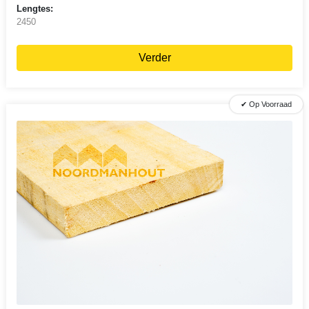
Lengtes:
2450
Verder
✔ Op Voorraad