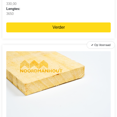
330,00
Lengtes:
3650
Verder
✔ Op Voorraad