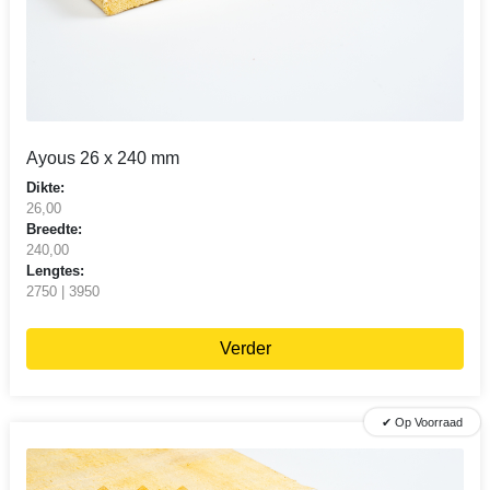
Ayous 26 x 240 mm
Dikte:
26,00
Breedte:
240,00
Lengtes:
2750 | 3950
Verder
✔ Op Voorraad