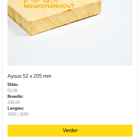
Ayous 52 x 205 mm
Dikte:
52,00
Breedte:
205,00
Lengtes:
2500 | 3050
Verder