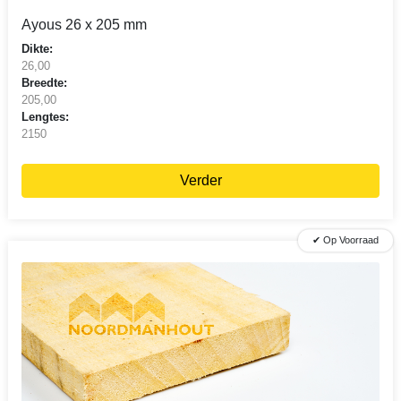
Ayous 26 x 205 mm
Dikte:
26,00
Breedte:
205,00
Lengtes:
2150
Verder
✔ Op Voorraad