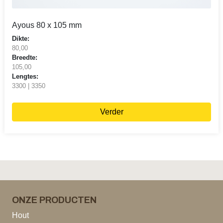
Ayous 80 x 105 mm
Dikte:
80,00
Breedte:
105,00
Lengtes:
3300 | 3350
Verder
ONZE PRODUCTEN
Hout