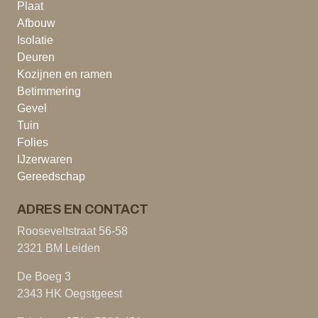
Plaat
Afbouw
Isolatie
Deuren
Kozijnen en ramen
Betimmering
Gevel
Tuin
Folies
IJzerwaren
Gereedschap
ADRES EN CONTACT
Rooseveltstraat 56-58
2321 BM Leiden
De Boeg 3
2343 HK Oegstgeest