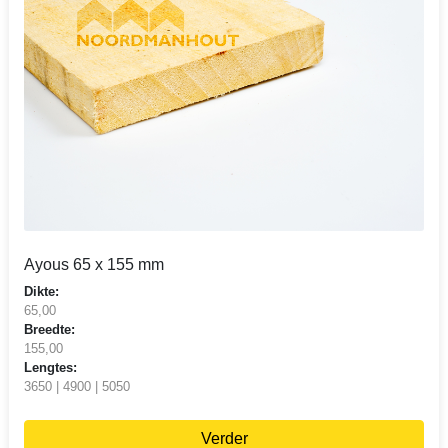
Ayous 65 x 155 mm
Dikte:
65,00
Breedte:
155,00
Lengtes:
3650 | 4900 | 5050
Verder