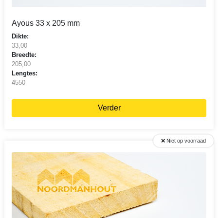
Ayous 33 x 205 mm
Dikte:
33,00
Breedte:
205,00
Lengtes:
4550
Verder
❌ Niet op voorraad