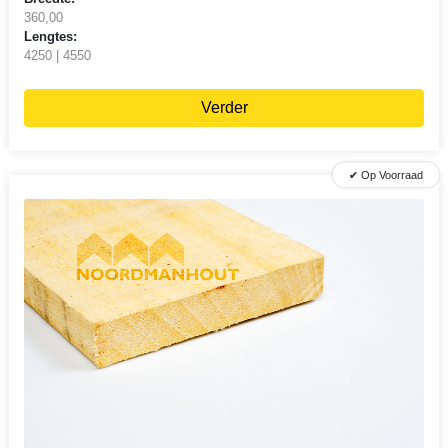
360,00
Lengtes:
4250 | 4550
Verder
✔ Op Voorraad