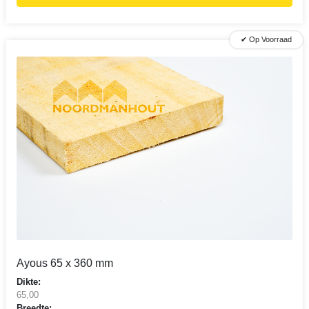
✔ Op Voorraad
Ayous 65 x 360 mm
Dikte:
65,00
Breedte: