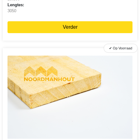
Lengtes:
3050
Verder
✔ Op Voorraad