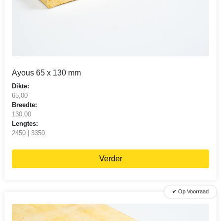
Ayous 65 x 130 mm
Dikte:
65,00
Breedte:
130,00
Lengtes:
2450 | 3350
Verder
✔ Op Voorraad