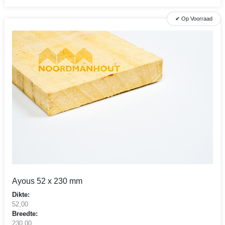
✔ Op Voorraad
Ayous 52 x 230 mm
Dikte:
52,00
Breedte:
230,00