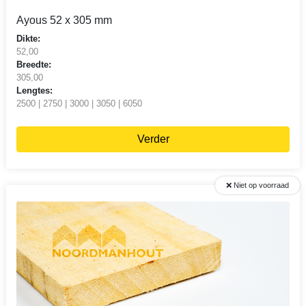
Ayous 52 x 305 mm
Dikte:
52,00
Breedte:
305,00
Lengtes:
2500 | 2750 | 3000 | 3050 | 6050
Verder
❌ Niet op voorraad