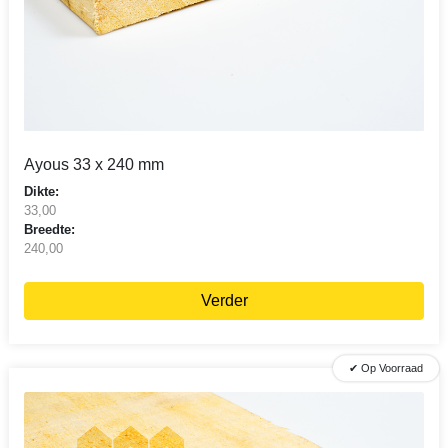
Ayous 33 x 240 mm
Dikte:
33,00
Breedte:
240,00
Verder
✔ Op Voorraad