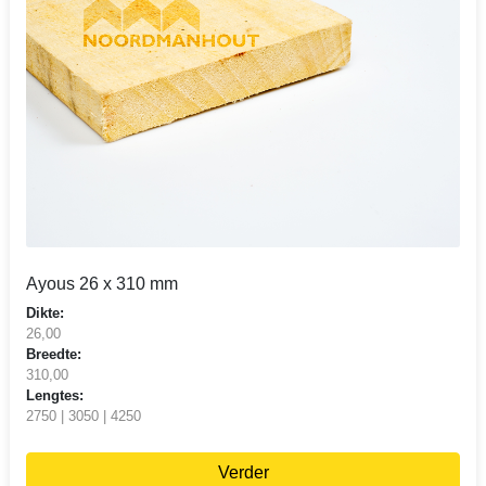
Ayous 26 x 310 mm
Dikte:
26,00
Breedte:
310,00
Lengtes:
2750 | 3050 | 4250
Verder