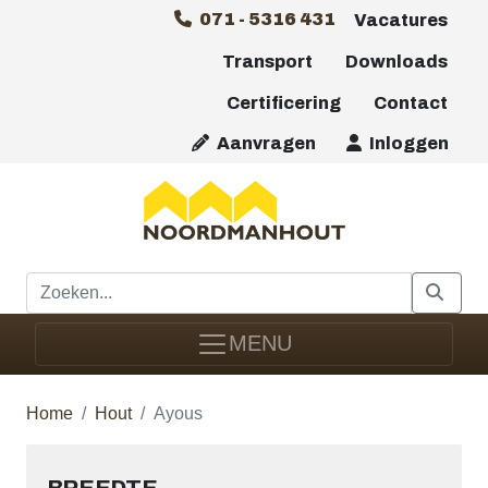
071 - 5316 431
Vacatures
Transport
Downloads
Certificering
Contact
Aanvragen
Inloggen
MENU
Home
Hout
Ayous