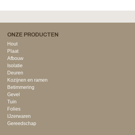
ONZE PRODUCTEN
Hout
Plaat
Afbouw
Isolatie
Deuren
Kozijnen en ramen
Betimmering
Gevel
Tuin
Folies
IJzerwaren
Gereedschap