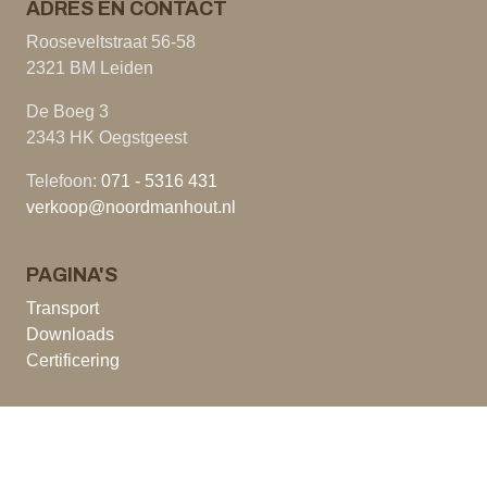
ADRES EN CONTACT
Rooseveltstraat 56-58
2321 BM Leiden
De Boeg 3
2343 HK Oegstgeest
Telefoon:
071 - 5316 431
verkoop@noordmanhout.nl
PAGINA'S
Transport
Downloads
Certificering