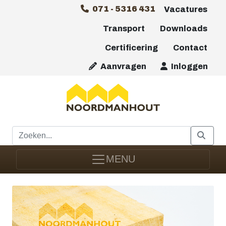
071 - 5316 431
Vacatures
Transport
Downloads
Certificering
Contact
Aanvragen
Inloggen
MENU