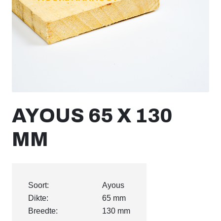
AYOUS 65 X 130
MM
Soort:
Ayous
Dikte:
65 mm
Breedte:
130 mm