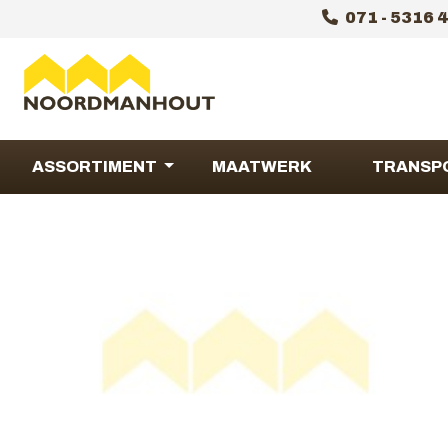
071 - 5316 
ASSORTIMENT
MAATWERK
TRANSP