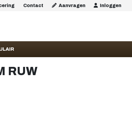
icering
Contact
Aanvragen
Inloggen
ULAIR
MM RUW