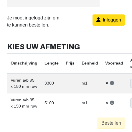
Je moet ingelogd zijn om
Inloggen
te kunnen bestellen.
KIES UW AFMETING
Omschrijving
Lengte
Prijs
Eenheid
Voorraad
Vuren a/b 95
3300
m1
✕
x 150 mm ruw
Vuren a/b 95
5100
m1
✕
x 150 mm ruw
Bestellen