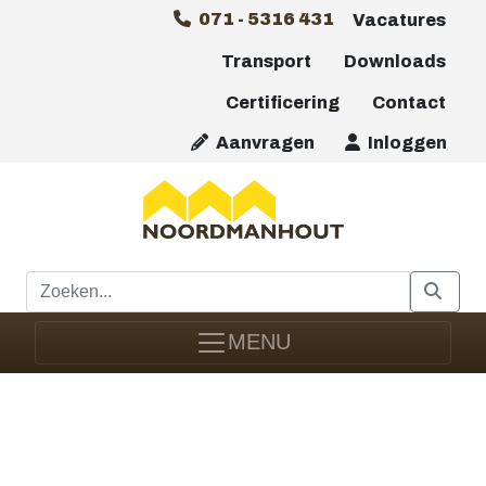
071 - 5316 431
Vacatures
Transport
Downloads
Certificering
Contact
Aanvragen
Inloggen
MENU