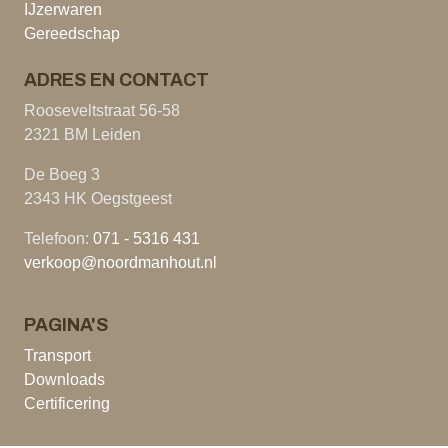
IJzerwaren
Gereedschap
ADRES EN CONTACT
Rooseveltstraat 56-58
2321 BM Leiden
De Boeg 3
2343 HK Oegstgeest
Telefoon:
071 - 5316 431
verkoop@noordmanhout.nl
PAGINA'S
Transport
Downloads
Certificering