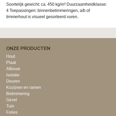
Soortelijk gewicht: ca. 450 kg/m³ Duurzaamheidklasse:
4 Toepassingen: binnenbetimmeringen, a/b of
timmerhout is visueel gesorteerd vuren.
ONZE PRODUCTEN
Hout
Plaat
Afbouw
Isolatie
Deuren
Kozijnen en ramen
Betimmering
Gevel
Tuin
Folies