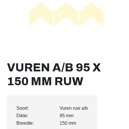
VUREN A/B 95 X
150 MM RUW
Soort:
Vuren ruw a/b
Dikte:
95 mm
Breedte:
150 mm