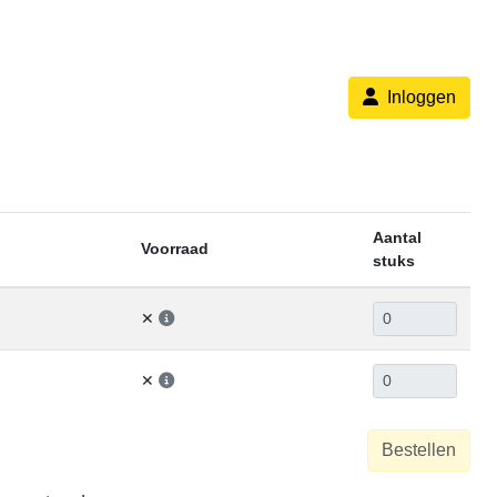
Inloggen
Aantal
Voorraad
stuks
✕
✕
Bestellen