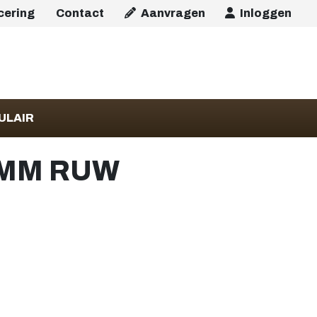
icering
Contact
Aanvragen
Inloggen
ULAIR
0 MM RUW