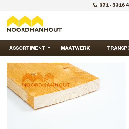
071 - 5316 
ASSORTIMENT
MAATWERK
TRANSP