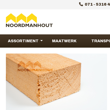
071 - 5316 
ASSORTIMENT
MAATWERK
TRANSP