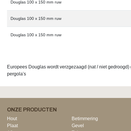
Douglas 100 x 150 mm ruw
Douglas 100 x 150 mm ruw
Douglas 100 x 150 mm ruw
Europees Douglas wordt verzgezaagd (nat / niet gedroogd) g
pergola's
ONZE PRODUCTEN
Hout
Betimmering
Plaat
Gevel