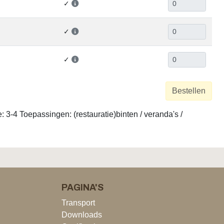
✓
✓
✓
Bestellen
3-4 Toepassingen: (restauratie)binten / veranda's /
PAGINA'S
Transport
Downloads