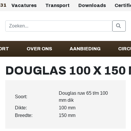
431
Vacatures
Transport
Downloads
Certif
ORT
OVER ONS
AANBIEDING
CIRC
DOUGLAS 100 X 150
Douglas ruw 65 t/m 100
Soort:
mm dik
Dikte:
100 mm
Breedte:
150 mm