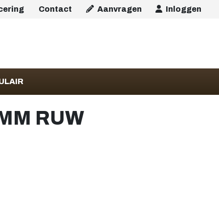
icering
Contact
Aanvragen
Inloggen
ULAIR
 MM RUW