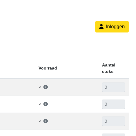
Inloggen
Aantal
Voorraad
stuks
✓
✓
✓