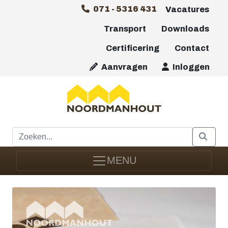
071 - 5316 431
Vacatures
Transport
Downloads
Certificering
Contact
Aanvragen
Inloggen
MENU