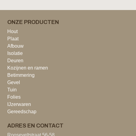
ONZE PRODUCTEN
Hout
Plaat
Afbouw
Isolatie
Deuren
Kozijnen en ramen
Betimmering
Gevel
Tuin
Folies
IJzerwaren
Gereedschap
ADRES EN CONTACT
Rooseveltstraat 56-58