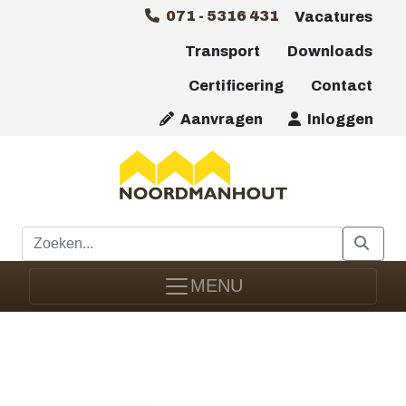
071 - 5316 431
Vacatures
Transport
Downloads
Certificering
Contact
Aanvragen
Inloggen
MENU