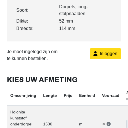
Dorpels, tong-
Soort:
stolpnaalden
Dikte:
52 mm
Breedte:
114 mm
Je moet ingelogd zijn om
Inloggen
te kunnen bestellen.
KIES UW AFMETING
Omschrijving
Lengte
Prijs
Eenheid
Voorraad
Holonite
kunststof
onderdorpel
1500
m
✕