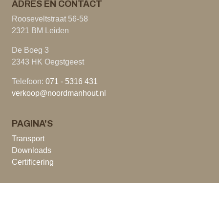
ADRES EN CONTACT
Rooseveltstraat 56-58
2321 BM Leiden
De Boeg 3
2343 HK Oegstgeest
Telefoon:
071 - 5316 431
verkoop@noordmanhout.nl
PAGINA'S
Transport
Downloads
Certificering