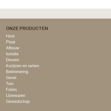
ONZE PRODUCTEN
Hout
Plaat
Afbouw
Isolatie
Deuren
Kozijnen en ramen
Betimmering
Gevel
Tuin
Folies
IJzerwaren
Gereedschap