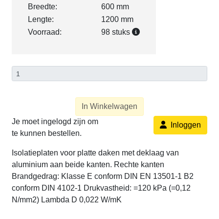
Breedte:
600 mm
Lengte:
1200 mm
Voorraad:
98 stuks
In Winkelwagen
Je moet ingelogd zijn om
Inloggen
te kunnen bestellen.
Isolatieplaten voor platte daken met deklaag van
aluminium aan beide kanten. Rechte kanten
Brandgedrag: Klasse E conform DIN EN 13501-1 B2
conform DIN 4102-1 Drukvastheid: =120 kPa (=0,12
N/mm2) Lambda D 0,022 W/mK