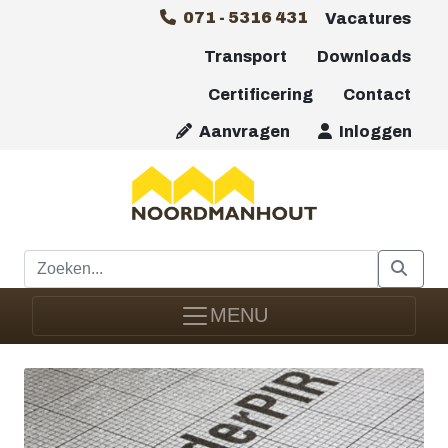
071 - 5316 431
Vacatures
Transport
Downloads
Certificering
Contact
Aanvragen
Inloggen
MENU