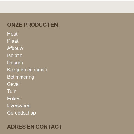
ONZE PRODUCTEN
Hout
Plaat
Afbouw
Isolatie
Deuren
Kozijnen en ramen
Betimmering
Gevel
Tuin
Folies
IJzerwaren
Gereedschap
ADRES EN CONTACT