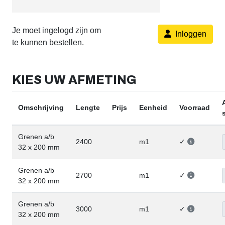
Je moet ingelogd zijn om
Inloggen
te kunnen bestellen.
KIES UW AFMETING
Omschrijving
Lengte
Prijs
Eenheid
Voorraad
Grenen a/b
2400
m1
✓
32 x 200 mm
Grenen a/b
2700
m1
✓
32 x 200 mm
Grenen a/b
3000
m1
✓
32 x 200 mm