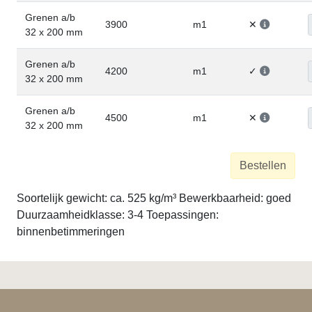
Grenen a/b
3900
m1
✕
32 x 200 mm
Grenen a/b
4200
m1
✓
32 x 200 mm
Grenen a/b
4500
m1
✕
32 x 200 mm
Bestellen
Soortelijk gewicht: ca. 525 kg/m³ Bewerkbaarheid: goed
Duurzaamheidklasse: 3-4 Toepassingen:
binnenbetimmeringen