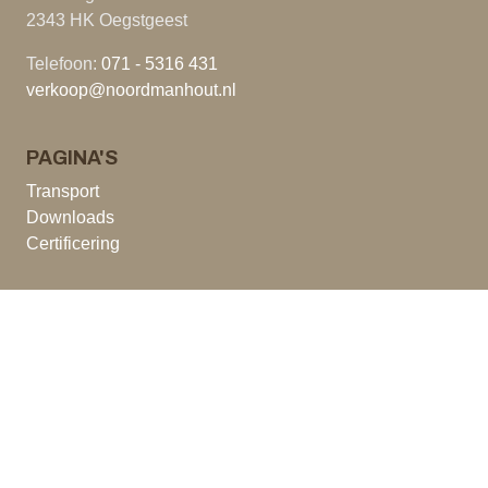
2343 HK Oegstgeest
Telefoon:
071 - 5316 431
verkoop@noordmanhout.nl
PAGINA'S
Transport
Downloads
Certificering