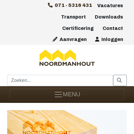
071 - 5316 431
Vacatures
Transport
Downloads
Certificering
Contact
Aanvragen
Inloggen
MENU