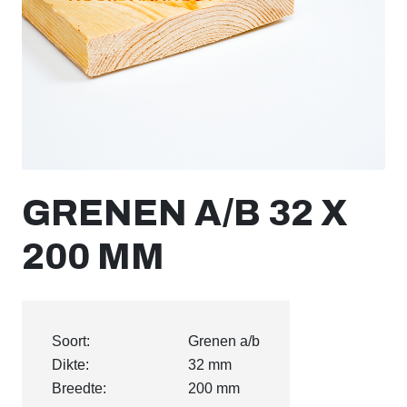
GRENEN A/B 32 X
200 MM
Soort:
Grenen a/b
Dikte:
32 mm
Breedte:
200 mm