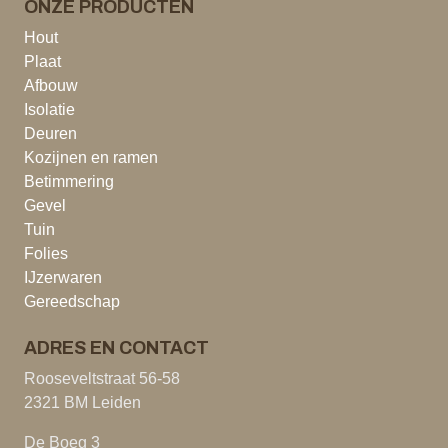
ONZE PRODUCTEN
Hout
Plaat
Afbouw
Isolatie
Deuren
Kozijnen en ramen
Betimmering
Gevel
Tuin
Folies
IJzerwaren
Gereedschap
ADRES EN CONTACT
Rooseveltstraat 56-58
2321 BM Leiden
De Boeg 3