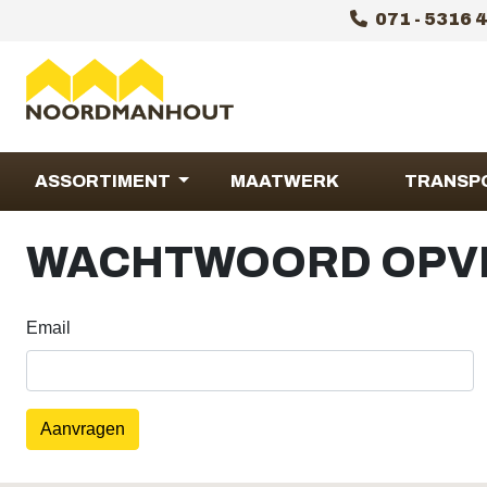
071 - 5316 
ASSORTIMENT
MAATWERK
TRANSP
WACHTWOORD OPV
Email
Aanvragen