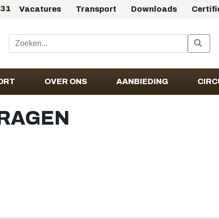
431
Vacatures
Transport
Downloads
Certif
ORT
OVER ONS
AANBIEDING
CIRC
RAGEN