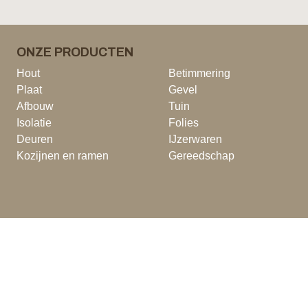
ONZE PRODUCTEN
Hout
Betimmering
Plaat
Gevel
Afbouw
Tuin
Isolatie
Folies
Deuren
IJzerwaren
Kozijnen en ramen
Gereedschap