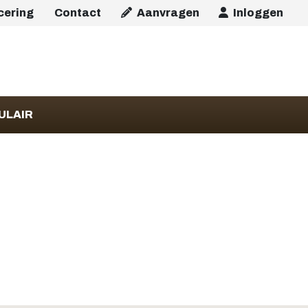
icering
Contact
Aanvragen
Inloggen
ULAIR