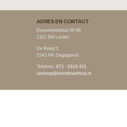
ADRES EN CONTACT
Rooseveltstraat 56-58
2321 BM Leiden
De Boeg 3
2343 HK Oegstgeest
Telefoon:
071 - 5316 431
verkoop@noordmanhout.nl