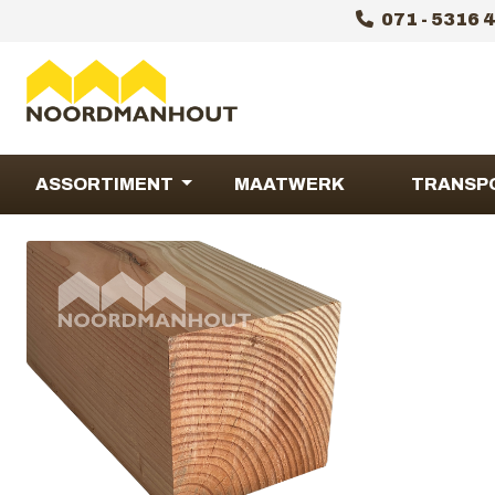
071 - 5316 
ASSORTIMENT
MAATWERK
TRANSP