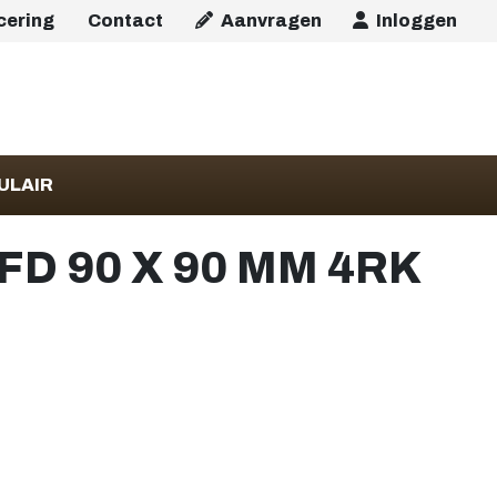
icering
Contact
Aanvragen
Inloggen
ULAIR
D 90 X 90 MM 4RK