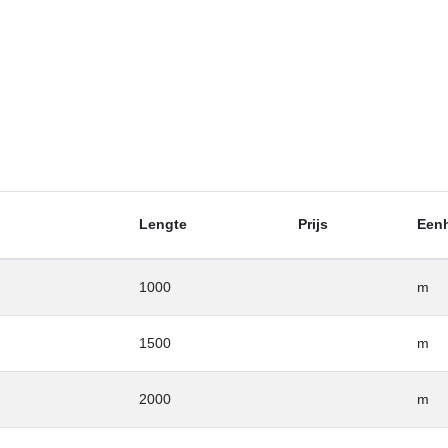
Lengte
Prijs
Een
1000
m
1500
m
2000
m