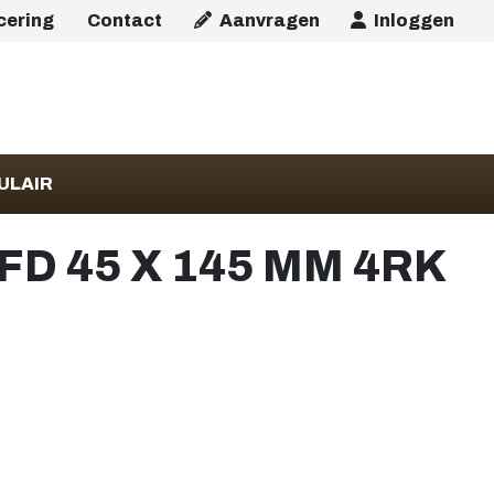
icering
Contact
Aanvragen
Inloggen
ULAIR
D 45 X 145 MM 4RK