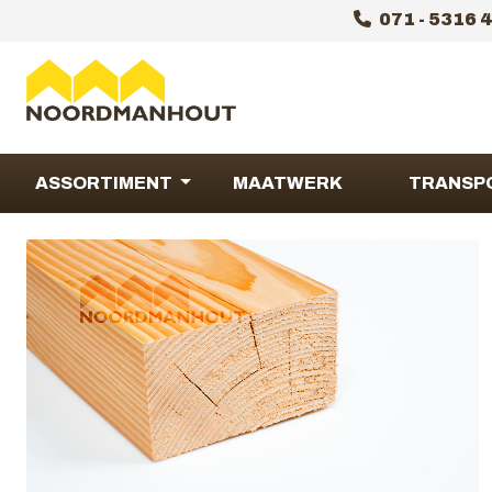
071 - 5316 
ASSORTIMENT
MAATWERK
TRANSP