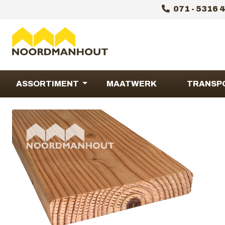
071 - 5316 
ASSORTIMENT
MAATWERK
TRANSP