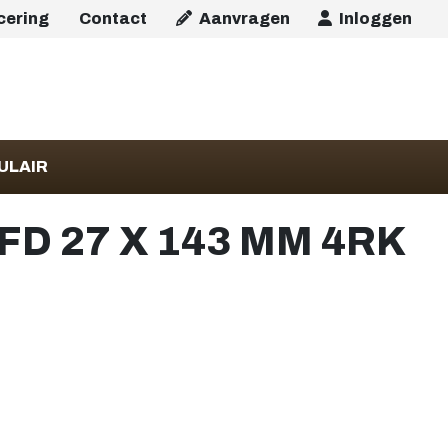
icering
Contact
Aanvragen
Inloggen
ULAIR
D 27 X 143 MM 4RK