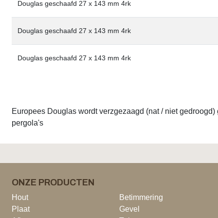
Douglas geschaafd 27 x 143 mm 4rk
Douglas geschaafd 27 x 143 mm 4rk
Douglas geschaafd 27 x 143 mm 4rk
Europees Douglas wordt verzgezaagd (nat / niet gedroogd) g
pergola's
ONZE PRODUCTEN
Hout
Betimmering
Plaat
Gevel