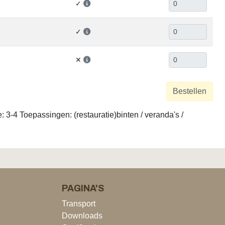
✓
✓
✕
Bestellen
3-4 Toepassingen: (restauratie)binten / veranda's /
PAGINA'S
Transport
Downloads