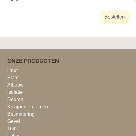
Bestellen
ONZE PRODUCTEN
Hout
Plaat
Afbouw
Isolatie
Deuren
Kozijnen en ramen
Betimmering
Gevel
Tuin
Folies