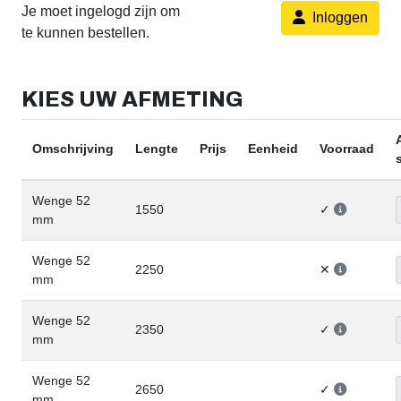
Je moet ingelogd zijn om
Inloggen
te kunnen bestellen.
KIES UW AFMETING
Omschrijving
Lengte
Prijs
Eenheid
Voorraad
Wenge 52
1550
✓
mm
Wenge 52
2250
✕
mm
Wenge 52
2350
✓
mm
Wenge 52
2650
✓
mm