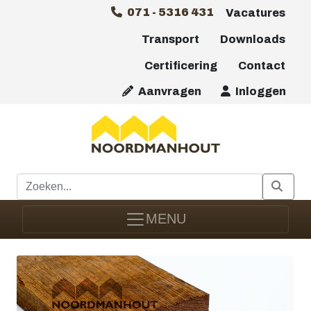
071 - 5316 431
Vacatures
Transport
Downloads
Certificering
Contact
Aanvragen
Inloggen
MENU