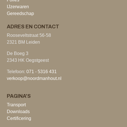
IJzerwaren
Gereedschap
ADRES EN CONTACT
Rooseveltstraat 56-58
2321 BM Leiden
De Boeg 3
2343 HK Oegstgeest
Telefoon:
071 - 5316 431
verkoop@noordmanhout.nl
PAGINA'S
Transport
Downloads
Certificering