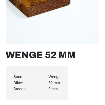
WENGE 52 MM
Soort:
Wenge
Dikte:
52 mm
Breedte:
0 mm