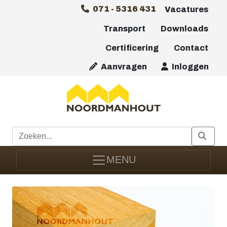
071 - 5316 431
Vacatures
Transport
Downloads
Certificering
Contact
Aanvragen
Inloggen
MENU