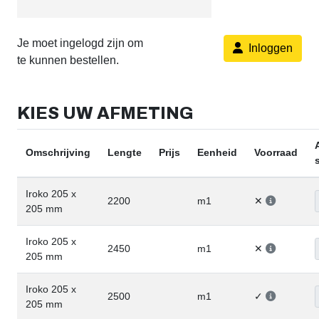
Je moet ingelogd zijn om
Inloggen
te kunnen bestellen.
KIES UW AFMETING
Omschrijving
Lengte
Prijs
Eenheid
Voorraad
Iroko 205 x
2200
m1
✕
205 mm
Iroko 205 x
2450
m1
✕
205 mm
Iroko 205 x
2500
m1
✓
205 mm