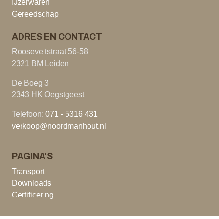
IJzerwaren
Gereedschap
ADRES EN CONTACT
Rooseveltstraat 56-58
2321 BM Leiden
De Boeg 3
2343 HK Oegstgeest
Telefoon:
071 - 5316 431
verkoop@noordmanhout.nl
PAGINA'S
Transport
Downloads
Certificering