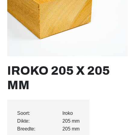
IROKO 205 X 205
MM
Soort:
Iroko
Dikte:
205 mm
Breedte:
205 mm